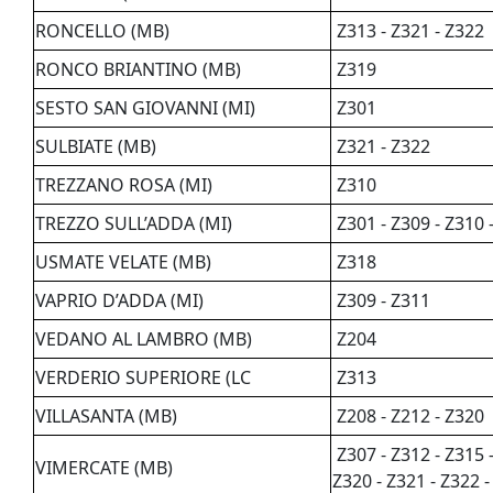
RONCELLO (MB)
Z313 - Z321 - Z322
RONCO BRIANTINO (MB)
Z319
SESTO SAN GIOVANNI (MI)
Z301
SULBIATE (MB)
Z321 - Z322
TREZZANO ROSA (MI)
Z310
TREZZO SULL’ADDA (MI)
Z301 - Z309 - Z310 
USMATE VELATE (MB)
Z318
VAPRIO D’ADDA (MI)
Z309 - Z311
VEDANO AL LAMBRO (MB)
Z204
VERDERIO SUPERIORE (LC
Z313
VILLASANTA (MB)
Z208 - Z212 - Z320
Z307 - Z312 - Z315 -
VIMERCATE (MB)
Z320 - Z321 - Z322 