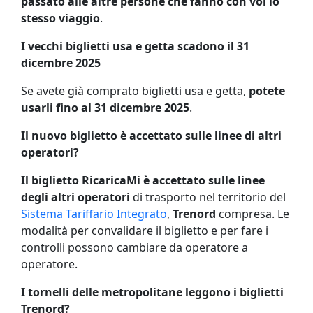
passato alle altre persone che fanno con voi lo
stesso viaggio
.
I vecchi biglietti usa e getta scadono il 31
dicembre 2025
Se avete già comprato biglietti usa e getta,
potete
usarli fino al 31 dicembre 2025
.
Il nuovo biglietto è accettato sulle linee di altri
operatori?
Il biglietto RicaricaMi è accettato sulle linee
degli altri operatori
di trasporto nel territorio del
Sistema Tariffario Integrato
,
Trenord
compresa. Le
modalità per convalidare il biglietto e per fare i
controlli possono cambiare da operatore a
operatore.
I tornelli delle metropolitane leggono i biglietti
Trenord?