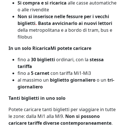
Si compra e si ricarica
alle casse automatiche
o alle rivendite
Non si inserisce nelle fessure per i vecchi
biglietti
.
Basta avvicinarlo ai nuovi lettori
della metropolitana e a bordo di tram, bus e
filobus
In un solo RicaricaMi potete caricare
fino a
30 biglietti
ordinari, con la
stessa
tariffa
fino a
5 carnet
con tariffa Mi1-Mi3
al massimo un
biglietto giornaliero
o un
tri-
giornaliero
Tanti biglietti in uno solo
Potete caricare tanti biglietti per viaggiare in tutte
le zone: dalla Mi1 alla Mi9.
Non si possono
caricare tariffe diverse contemporaneamente
.