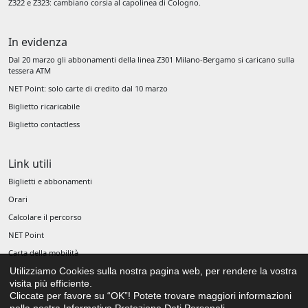
Z322 e Z323: cambiano corsia al capolinea di Cologno.
In evidenza
Dal 20 marzo gli abbonamenti della linea Z301 Milano-Bergamo si caricano sulla
tessera ATM
NET Point: solo carte di credito dal 10 marzo
Biglietto ricaricabile
Biglietto contactless
Link utili
Biglietti e abbonamenti
Orari
Calcolare il percorso
NET Point
Carta della mobilità
Utilizziamo Cookies sulla nostra pagina web, per rendere la vostra
visita più efficiente.
Cliccate per favore su “OK”!
Potete trovare maggiori informazioni