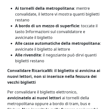
Ai tornelli della metropolitana
: mentre
convalidate, il lettore vi mostra quanti biglietti
restano
A bordo di un mezzo di superficie
: toccate il
tasto Informazioni sul convalidatore e
avvicinate il biglietto
Alle casse automatiche della metropolitana
:
avvicinate il biglietto al lettore
Alle rivendite
: il negoziante può dirvi quanti
biglietti restano
Convalidare RicaricaMi: il biglietto si avvicina ai
nuovi lettori, non si inserisce nella fessura dei
vecchi biglietti
Per convalidare il biglietto elettronico,
avvicinatelo ai nuovi lettori
ai tornelli della
metropolitana oppure a bordo di tram, bus e